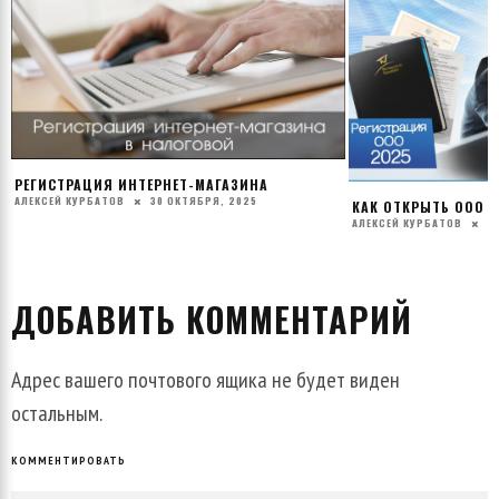
ЧТО ДЕЛАТЬ ПОСЛЕ
АЛЕКСЕЙ КУРБАТОВ
1
КАК ОТКРЫТЬ ООО В 2025 ГОДУ ПО ШАГАМ
АЛЕКСЕЙ КУРБАТОВ
28 СЕНТЯБРЯ, 2025
ДОБАВИТЬ КОММЕНТАРИЙ
Адрес вашего почтового ящика не будет виден
остальным.
КОММЕНТИРОВАТЬ