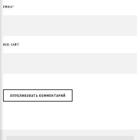
EMAIL
*
ВЕБ-САЙТ