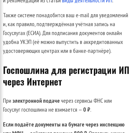
и рекомендации из статьи
виды деятельности ИП
.
Также системе понадобится ваш e-mail для уведомлений
и, как правило, подтверждённая учётная запись на
Госуслугах (ЕСИА). Для подписания документов онлайн
удобна УКЭП (её можно выпустить в аккредитованных
удостоверяющих центрах или в банке-партнёре).
Госпошлина для регистрации ИП
через Интернет
При
электронной подаче
через сервисы ФНС или
Госуслуг госпошлина не взимается —
0 ₽
.
Если подаёте документы на бумаге через инспекцию