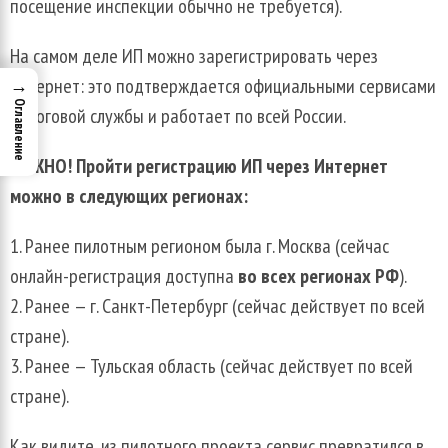
посещение инспекции обычно не требуется).
На самом деле ИП можно зарегистрировать через
интернет: это подтверждается официальными сервисами
→
Оглавление
налоговой службы и работает по всей России.
ВАЖНО! Пройти регистрацию ИП через Интернет
можно в следующих регионах:
Ранее пилотным регионом была г. Москва (сейчас
онлайн-регистрация доступна
во всех регионах РФ
).
Ранее — г. Санкт-Петербург (сейчас действует по всей
стране).
Ранее — Тульская область (сейчас действует по всей
стране).
Как видите, из пилотного проекта сервис превратился в