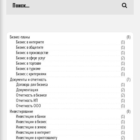
Бизнес-планы
(8)
Бизнес в интернете
(1)
Бизнес в общепите
(1)
Бизнес в производстве
(1)
Бизнес в сфере услуг
(2)
Бизнес в торговле
(1)
Бизнес в туризме
(1)
Бизнес с критериями
(1)
Документы и отчетность
(7)
Договора для бизнеса
(1)
Документация
(2)
Отчетность в бизнесе
(2)
Отчетность ИП
(1)
Отчетность ООО
(1)
Инвестирование
(8)
Инвестиции в банки
(1)
Инвестиции в бизнес
(1)
Инвестиции в землю
(1)
Инвестиции в интернет
(1)
Инвестиции в криптовалюту
(2)