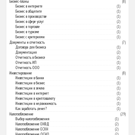
Бизнес-планы
(8)
Бизнес в интернете
(1)
Бизнес в общепите
(1)
Бизнес в производстве
(1)
Бизнес в сфере услуг
(2)
Бизнес в торговле
(1)
Бизнес в туризме
(1)
Бизнес с критериями
(1)
Документы и отчетность
(7)
Договора для бизнеса
(1)
Документация
(2)
Отчетность в бизнесе
(2)
Отчетность ИП
(1)
Отчетность ООО
(1)
Инвестирование
(8)
Инвестиции в банки
(1)
Инвестиции в бизнес
(1)
Инвестиции в землю
(1)
Инвестиции в интернет
(1)
Инвестиции в криптовалюту
(2)
Инвестиции в недвижимость
(1)
Как заработать денег?
(1)
Налогообложение
(29)
Выбор налогообложения
(1)
Налогообложение ЕНВД
(2)
Налогообложение ЕСХН
(2)
Налогообложение ОСНО
(2)