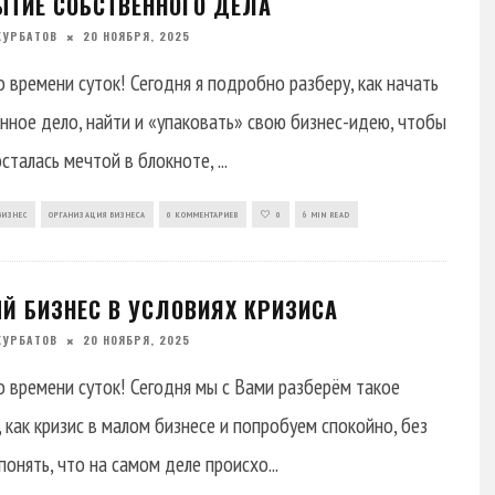
ЫТИЕ СОБСТВЕННОГО ДЕЛА
КУРБАТОВ
20 НОЯБРЯ, 2025
 времени суток! Сегодня я подробно разберу, как начать
нное дело, найти и «упаковать» свою бизнес-идею, чтобы
осталась мечтой в блокноте,
...
БИЗНЕС
ОРГАНИЗАЦИЯ БИЗНЕСА
0 КОММЕНТАРИЕВ
0
6 MIN READ
Й БИЗНЕС В УСЛОВИЯХ КРИЗИСА
КУРБАТОВ
20 НОЯБРЯ, 2025
 времени суток! Сегодня мы с Вами разберём такое
, как кризис в малом бизнесе и попробуем спокойно, без
 понять, что на самом деле происхо
...