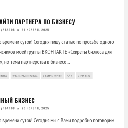
АЙТИ ПАРТНЕРА ПО БИЗНЕСУ
КУРБАТОВ
23 НОЯБРЯ, 2025
 времени суток! Сегодня пишу статью по просьбе одного
исчиков моей группы ВКОНТАКТЕ «Секреты бизнеса для
», но тема партнерства в бизнесе
...
БИЗНЕС
ОРГАНИЗАЦИЯ БИЗНЕСА
0 КОММЕНТАРИЕВ
0
2 MIN READ
ЙНЫЙ БИЗНЕС
КУРБАТОВ
20 НОЯБРЯ, 2025
 времени суток! Сегодня мы с Вами подробно поговорим