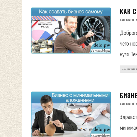
КАК 
АЛЕКСЕЙ 
Доброго
чего но
нуля. Т
КАК НАЧАТЬ 
БИЗН
АЛЕКСЕЙ 
Здравст
минимал