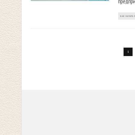
предпри
КАК НАЧАТЬ 
1