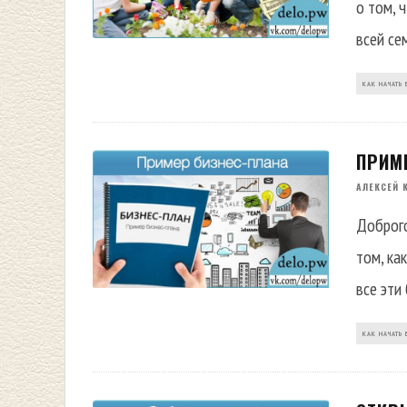
о том, 
всей се
КАК НАЧАТЬ 
ПРИМ
АЛЕКСЕЙ 
Доброго
том, ка
все эти
КАК НАЧАТЬ 