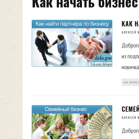
Как начать бизнес
КАК Н
АЛЕКСЕЙ 
Доброго
из подп
новичка
КАК НАЧАТЬ 
СЕМЕ
АЛЕКСЕЙ 
Доброго