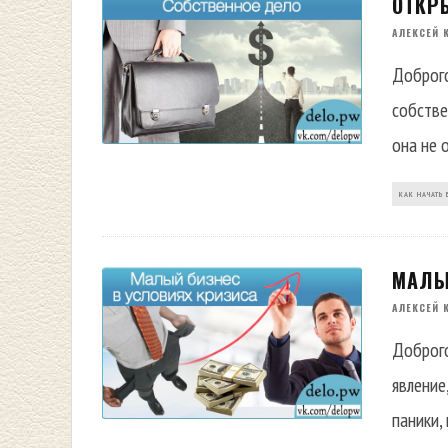
ОТКР
АЛЕКСЕЙ 
Доброго
собстве
она не 
КАК НАЧАТЬ 
МАЛЫ
АЛЕКСЕЙ 
Доброго
явление
паники,