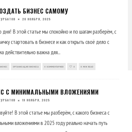
СОЗДАТЬ БИЗНЕС САМОМУ
КУРБАТОВ
20 НОЯБРЯ, 2025
 дня! В этой статье мы спокойно и по шагам разберём, с
вичку стартовать в бизнесе и как открыть своё дело с
ема действительно важна для
...
БИЗНЕС
ОРГАНИЗАЦИЯ БИЗНЕСА
0 КОММЕНТАРИЕВ
0
8 MIN READ
ЕС С МИНИМАЛЬНЫМИ ВЛОЖЕНИЯМИ
КУРБАТОВ
19 НОЯБРЯ, 2025
вуйте! В этой статье мы разберём, с какого бизнеса с
ьными вложениями в 2025 году реально начать путь