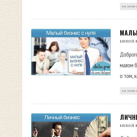
КАК НАЧАТЬ 
МАЛЫ
АЛЕКСЕЙ 
Доброго
малом б
о том, 
КАК НАЧАТЬ 
ЛИЧН
АЛЕКСЕЙ 