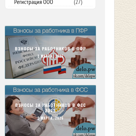
Регистрация ООО
(27)
ВЗНОСЫ ЗА РАБОТНИКОВ В ПФР
3 МАРТА, 2026
ВЗНОСЫ ЗА РАБОТНИКОВ В ФСС
2025
3 МАРТА, 2026