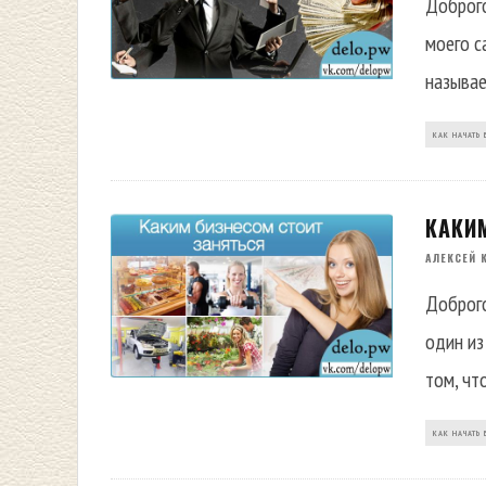
Доброго
моего с
называе
КАК НАЧАТЬ 
КАКИ
АЛЕКСЕЙ 
Доброго
один из
том, чт
КАК НАЧАТЬ 