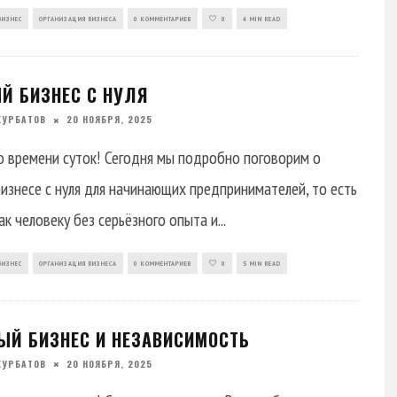
БИЗНЕС
ОРГАНИЗАЦИЯ БИЗНЕСА
0 КОММЕНТАРИЕВ
0
4 MIN READ
Й БИЗНЕС С НУЛЯ
КУРБАТОВ
20 НОЯБРЯ, 2025
 времени суток! Сегодня мы подробно поговорим о
изнесе с нуля для начинающих предпринимателей, то есть
как человеку без серьёзного опыта и
...
БИЗНЕС
ОРГАНИЗАЦИЯ БИЗНЕСА
0 КОММЕНТАРИЕВ
0
5 MIN READ
ЫЙ БИЗНЕС И НЕЗАВИСИМОСТЬ
КУРБАТОВ
20 НОЯБРЯ, 2025