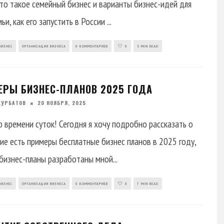
что такое семейный бизнес и варианты бизнес-идей для
мьи, как его запустить в России
...
БИЗНЕС
ОРГАНИЗАЦИЯ БИЗНЕСА
0 КОММЕНТАРИЕВ
0
5 MIN READ
ЕРЫ БИЗНЕС-ПЛАНОВ 2025 ГОДА
КУРБАТОВ
20 НОЯБРЯ, 2025
 времени суток! Сегодня я хочу подробно рассказать о
кие есть примеры бесплатные бизнес планов в 2025 году,
 бизнес-планы разработаны мной
...
БИЗНЕС
ОРГАНИЗАЦИЯ БИЗНЕСА
0 КОММЕНТАРИЕВ
0
7 MIN READ