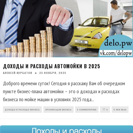
ДОХОДЫ И РАСХОДЫ АВТОМОЙКИ В 2025
АЛЕКСЕЙ КУРБАТОВ
23 НОЯБРЯ, 2025
Доброго времени суток! Сегодня я расскажу Вам об очередном
пункте бизнес-плана автомойки – это о доходах и расходах
бизнеса по мойке машин в условиях 2025 года
...
ДОХОДЫ И РАСХОДЫ БИЗНЕСА
ОРГАНИЗАЦИЯ БИЗНЕСА
0 КОММЕНТАРИЕВ
0
8 MIN READ