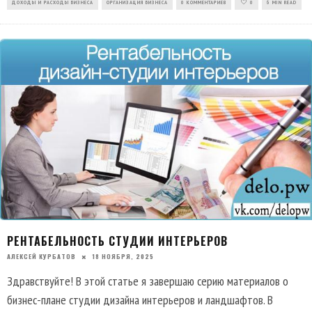
ДОХОДЫ И РАСХОДЫ БИЗНЕСА
ОРГАНИЗАЦИЯ БИЗНЕСА
0 КОММЕНТАРИЕВ
0
6 MIN READ
РЕНТАБЕЛЬНОСТЬ СТУДИИ ИНТЕРЬЕРОВ
АЛЕКСЕЙ КУРБАТОВ
18 НОЯБРЯ, 2025
Здравствуйте! В этой статье я завершаю серию материалов о
бизнес-плане студии дизайна интерьеров и ландшафтов. В