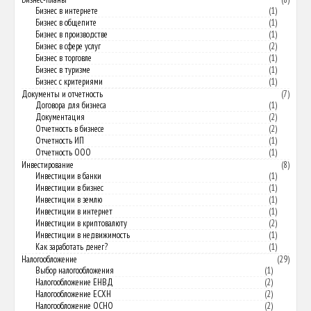
Бизнес в интернете
(1)
Бизнес в общепите
(1)
Бизнес в производстве
(1)
Бизнес в сфере услуг
(2)
Бизнес в торговле
(1)
Бизнес в туризме
(1)
Бизнес с критериями
(1)
Документы и отчетность
(7)
Договора для бизнеса
(1)
Документация
(2)
Отчетность в бизнесе
(2)
Отчетность ИП
(1)
Отчетность ООО
(1)
Инвестирование
(8)
Инвестиции в банки
(1)
Инвестиции в бизнес
(1)
Инвестиции в землю
(1)
Инвестиции в интернет
(1)
Инвестиции в криптовалюту
(2)
Инвестиции в недвижимость
(1)
Как заработать денег?
(1)
Налогообложение
(29)
Выбор налогообложения
(1)
Налогообложение ЕНВД
(2)
Налогообложение ЕСХН
(2)
Налогообложение ОСНО
(2)