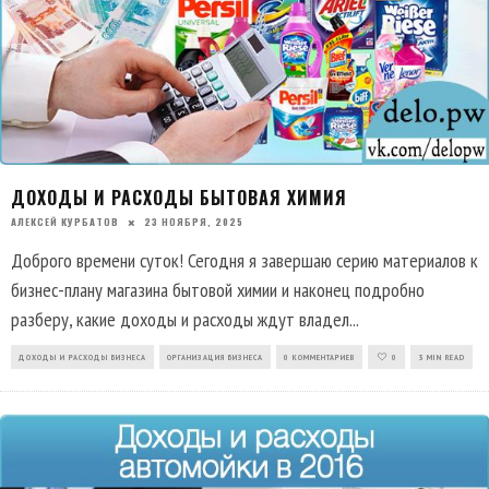
ДОХОДЫ И РАСХОДЫ БЫТОВАЯ ХИМИЯ
АЛЕКСЕЙ КУРБАТОВ
23 НОЯБРЯ, 2025
Доброго времени суток! Сегодня я завершаю серию материалов к
бизнес-плану магазина бытовой химии и наконец подробно
разберу, какие доходы и расходы ждут владел
...
ДОХОДЫ И РАСХОДЫ БИЗНЕСА
ОРГАНИЗАЦИЯ БИЗНЕСА
0 КОММЕНТАРИЕВ
0
3 MIN READ