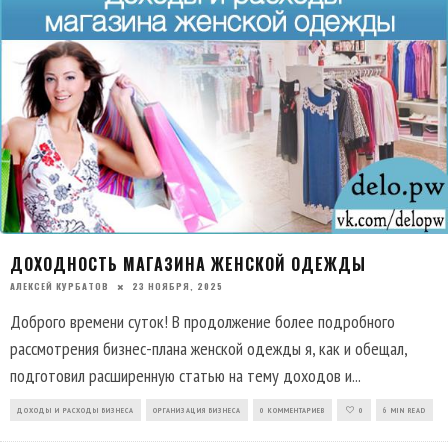
ДОХОДНОСТЬ МАГАЗИНА ЖЕНСКОЙ ОДЕЖДЫ
АЛЕКСЕЙ КУРБАТОВ
23 НОЯБРЯ, 2025
Доброго времени суток! В продолжение более подробного
рассмотрения бизнес-плана женской одежды я, как и обещал,
подготовил расширенную статью на тему доходов и
...
ДОХОДЫ И РАСХОДЫ БИЗНЕСА
ОРГАНИЗАЦИЯ БИЗНЕСА
0 КОММЕНТАРИЕВ
0
6 MIN READ