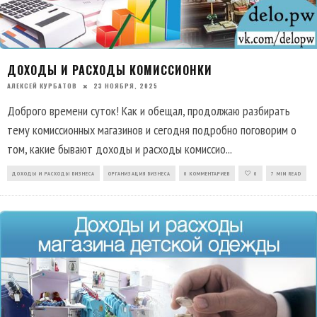
ДОХОДЫ И РАСХОДЫ КОМИССИОНКИ
АЛЕКСЕЙ КУРБАТОВ
23 НОЯБРЯ, 2025
Доброго времени суток! Как и обещал, продолжаю разбирать
тему комиссионных магазинов и сегодня подробно поговорим о
том, какие бывают доходы и расходы комиссио
...
ДОХОДЫ И РАСХОДЫ БИЗНЕСА
ОРГАНИЗАЦИЯ БИЗНЕСА
0 КОММЕНТАРИЕВ
0
7 MIN READ