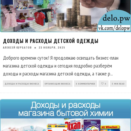
ДОХОДЫ И РАСХОДЫ ДЕТСКОЙ ОДЕЖДЫ
АЛЕКСЕЙ КУРБАТОВ
23 НОЯБРЯ, 2025
Доброго времени суток! Я продолжаю освещать бизнес-план
магазина детской одежды и сегодня подробно разберём
доходы и расходы магазина детской одежды, а также р
...
ДОХОДЫ И РАСХОДЫ БИЗНЕСА
ОРГАНИЗАЦИЯ БИЗНЕСА
0 КОММЕНТАРИЕВ
0
6 MIN READ