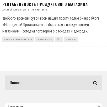
РЕНТАБЕЛЬНОСТЬ ПРОДУКТОВОГО МАГАЗИНА
АЛЕКСЕЙ КУРБАТОВ
31 МАЯ, 2017
Доброго времени суток всем нашим посетителям бизнес блога
«Мое дело»! Продолжаем разбираться с продуктовыми
магазинами - сегодня поговорим о расходах и доходах
...
ДОХОДЫ И РАСХОДЫ БИЗНЕСА
7 КОММЕНТАРИЕВ
3
2 MIN READ
Бизнес-планы
(8)