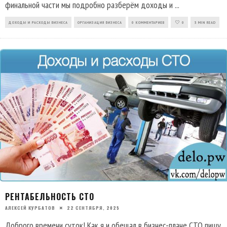
финальной части мы подробно разберём доходы и
...
ДОХОДЫ И РАСХОДЫ БИЗНЕСА
ОРГАНИЗАЦИЯ БИЗНЕСА
0 КОММЕНТАРИЕВ
0
3 MIN READ
РЕНТАБЕЛЬНОСТЬ СТО
АЛЕКСЕЙ КУРБАТОВ
22 СЕНТЯБРЯ, 2025
Доброго времени суток! Как я и обещал в бизнес-плане СТО пишу