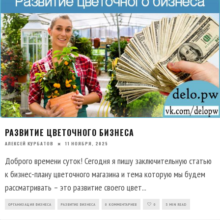
РАЗВИТИЕ ЦВЕТОЧНОГО БИЗНЕСА
АЛЕКСЕЙ КУРБАТОВ
11 НОЯБРЯ, 2025
Доброго времени суток! Сегодня я пишу заключительную статью
к бизнес-плану цветочного магазина и тема которую мы будем
рассматривать – это развитие своего цвет
...
ОРГАНИЗАЦИЯ БИЗНЕСА
РАЗВИТИЕ БИЗНЕСА
0 КОММЕНТАРИЕВ
0
5 MIN READ