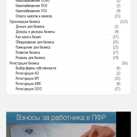
Налогообложение ОСНО
(2)
Налогообложение ПСН
(2)
Налогообложение УСН
(9)
Оплата налогов и взносов
(11)
Организация бизнеса
(122)
Деньги для бизнеса
(2)
Доходы и расходы бизнеса
(9)
Как начать бизнес
(17)
Оборудование для бизнеса
(25)
Помещение для бизнеса
(23)
Развитие бизнеса
(17)
Реклама для бизнеса
(29)
Регистрация бизнеса
(56)
Выбор формы собственности
(4)
Регистрация АО
(2)
Регистрация ИП
(15)
Регистрация КФХ
(8)
Регистрация ООО
(27)