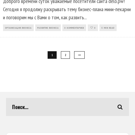
Доброго времени суток уважаемые посетители сайта delo.pw!
Сегодня я продолжу раскрывать тему бизнес-плана мини-пекарни
и поговорим мы с Вами о том, как развить
...
ОРГАНИЗАЦИЯ БИЗНЕСА
РАЗВИТИЕ БИЗНЕСА
0 КОММЕНТАРИЕВ
0
6 MIN READ
1
2