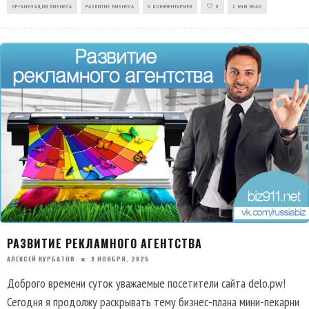
ОРГАНИЗАЦИЯ БИЗНЕСА
РАЗВИТИЕ БИЗНЕСА
0 КОММЕНТАРИЕВ
0
2 MIN READ
РАЗВИТИЕ РЕКЛАМНОГО АГЕНТСТВА
АЛЕКСЕЙ КУРБАТОВ
9 НОЯБРЯ, 2025
Доброго времени суток уважаемые посетители сайта delo.pw!
Сегодня я продолжу раскрывать тему бизнес-плана мини-пекарни