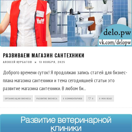
РАЗВИВАЕМ МАГАЗИН САНТЕХНИКИ
АЛЕКСЕЙ КУРБАТОВ
13 НОЯБРЯ, 2025
Доброго времени суток! Я продолжаю запись статей для бизнес-
плана магазина сантехники и тема сегодняшней статьи это
развитие магазина сантехники. В любом би
...
ОРГАНИЗАЦИЯ БИЗНЕСА
РАЗВИТИЕ БИЗНЕСА
0 КОММЕНТАРИЕВ
0
8 MIN READ