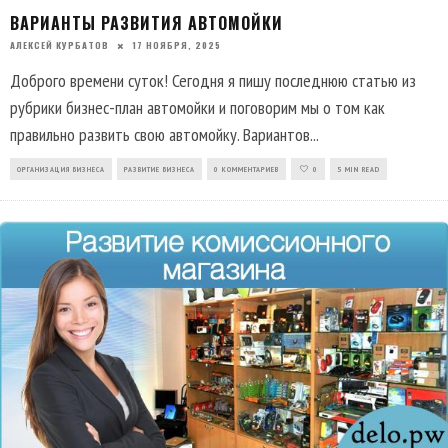
ВАРИАНТЫ РАЗВИТИЯ АВТОМОЙКИ
АЛЕКСЕЙ КУРБАТОВ
17 НОЯБРЯ, 2025
Доброго времени суток! Сегодня я пишу последнюю статью из
рубрики бизнес-план автомойки и поговорим мы о том как
правильно развить свою автомойку. Вариантов
...
ОРГАНИЗАЦИЯ БИЗНЕСА
РАЗВИТИЕ БИЗНЕСА
0 КОММЕНТАРИЕВ
0
5 MIN READ