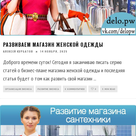
РАЗВИВАЕМ МАГАЗИН ЖЕНСКОЙ ОДЕЖДЫ
АЛЕКСЕЙ КУРБАТОВ
14 НОЯБРЯ, 2025
Доброго времени суток! Сегодня я заканчиваю писать серию
статей о бизнес-плане магазина женской одежды и последняя
статья будет о том как развить свой магазин
...
ОРГАНИЗАЦИЯ БИЗНЕСА
РАЗВИТИЕ БИЗНЕСА
0 КОММЕНТАРИЕВ
0
6 MIN READ