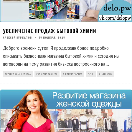
УВЕЛИЧЕНИЕ ПРОДАЖ БЫТОВОЙ ХИМИИ
АЛЕКСЕЙ КУРБАТОВ
15 НОЯБРЯ, 2025
Доброго времени суток! Я продолжаю более подробно
описывать бизнес-план магазина бытовой химии и сегодня мы
поговорим на тему развития бизнеса построенного на
...
ОРГАНИЗАЦИЯ БИЗНЕСА
РАЗВИТИЕ БИЗНЕСА
0 КОММЕНТАРИЕВ
0
8 MIN READ