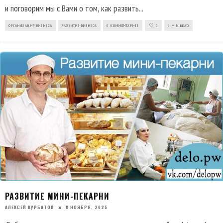
и поговорим мы с Вами о том, как развить
...
ОРГАНИЗАЦИЯ БИЗНЕСА
РАЗВИТИЕ БИЗНЕСА
0 КОММЕНТАРИЕВ
0
6 MIN READ
РАЗВИТИЕ МИНИ-ПЕКАРНИ
АЛЕКСЕЙ КУРБАТОВ
8 НОЯБРЯ, 2025