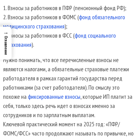
Взносы за работников в ПФР (пенсионный фонд РФ);
Взносы за работников в ФОМС (
фонд обязательного
медицинского страхования
);
→
Взносы за работников в ФСС (
фонд социального
Оглавление
страхования
).
Нужно понимать, что все перечисленные взносы не
являются налогами, а обязательные страховые платежи
работодателя в рамках гарантий государства перед
работниками (за счет работодателя). По смыслу это
похоже на
фиксированные взносы
, которые ИП платит за
себя, только здесь речь идет о взносах именно за
сотрудников и по зарплатным выплатам.
Ключевой практический момент на 2025 год: «ПФР/
ФОМС/ФСС» часто продолжают называть по привычке, но