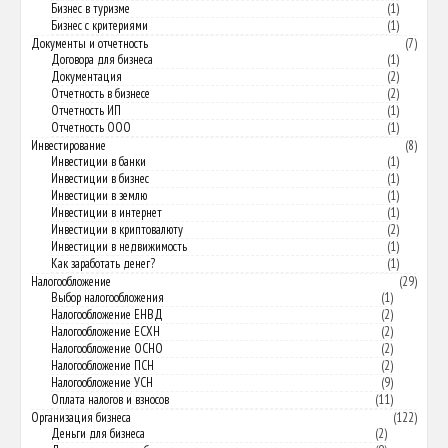
Бизнес в туризме
(1)
Бизнес с критериями
(1)
Документы и отчетность
(7)
Договора для бизнеса
(1)
Документация
(2)
Отчетность в бизнесе
(2)
Отчетность ИП
(1)
Отчетность ООО
(1)
Инвестирование
(8)
Инвестиции в банки
(1)
Инвестиции в бизнес
(1)
Инвестиции в землю
(1)
Инвестиции в интернет
(1)
Инвестиции в криптовалюту
(2)
Инвестиции в недвижимость
(1)
Как заработать денег?
(1)
Налогообложение
(29)
Выбор налогообложения
(1)
Налогообложение ЕНВД
(2)
Налогообложение ЕСХН
(2)
Налогообложение ОСНО
(2)
Налогообложение ПСН
(2)
Налогообложение УСН
(9)
Оплата налогов и взносов
(11)
Организация бизнеса
(122)
Деньги для бизнеса
(2)