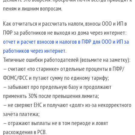
пеням и лишним вопросам.
Как отчитаться и рассчитать налоги, взносы ООО и ИП в
ПФР за работников не выходя из дома через интернет:
отчет и расчет взносов и налогов в ПФР для ООО и ИП за
работников через интернет
.
Типичные ошибки работодателей (возьмите на заметку):
— считают «по старинке» отдельные проценты в ПФР/
ФОМС/ФСС и путают сумму по единому тарифу;
— забывают про предельную базу и продолжают
применять 30% после превышения лимита;
— не сверяют ЕНС и получают «долг» из-за некорректного
зачёта платежа;
— отражают выплаты не в том периоде и ловят
расхождения в РСВ.