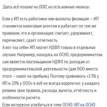
Здесь всё похоже на ООО, но есть важные нюансы:
Если у ИП есть работники или выплаты физлицам — ИП
становится налоговым агентом и работает по тем же
правилам, что и организация: считает, удерживает,
перечисляет, сдаёт отчётность.
А вот «за себя» ИП платит НДФЛ только в отдельных
случаях. Например, находясь на ОСНО, предприниматель
сам является плательщиком НДФЛ по доходам от
предпринимательской деятельности (для ООО вместо
этого — налог на прибыль). Поэтому сравнивать «13% у
ИП и 20% у ООО» в лоб не всегда корректно: у каждого
режима свои правила, расходы, вычеты, отчётность и
особенности расчёта.
Если интересно углубиться в тему ОСНО:
ИП на ОСНО
.