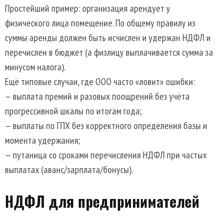
Простейший пример: организация арендует у
физического лица помещение. По общему правилу из
суммы аренды должен быть исчислен и удержан НДФЛ и
перечислен в бюджет (а физлицу выплачивается сумма за
минусом налога).
Ещё типовые случаи, где ООО часто «ловит» ошибки:
— выплата премий и разовых поощрений без учёта
прогрессивной шкалы по итогам года;
— выплаты по ГПХ без корректного определения базы и
момента удержания;
— путаница со сроками перечисления НДФЛ при частых
выплатах (аванс/зарплата/бонусы).
НДФЛ для предпринимателей