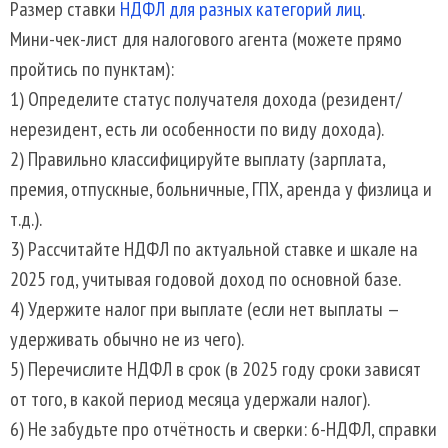
Размер ставки
НДФЛ для разных категорий лиц
.
Мини-чек-лист для налогового агента (можете прямо
пройтись по пунктам):
1) Определите статус получателя дохода (резидент/
нерезидент, есть ли особенности по виду дохода).
2) Правильно классифицируйте выплату (зарплата,
премия, отпускные, больничные, ГПХ, аренда у физлица и
т.д.).
3) Рассчитайте НДФЛ по актуальной ставке и шкале на
2025 год, учитывая годовой доход по основной базе.
4) Удержите налог при выплате (если нет выплаты —
удерживать обычно не из чего).
5) Перечислите НДФЛ в срок (в 2025 году сроки зависят
от того, в какой период месяца удержали налог).
6) Не забудьте про отчётность и сверки: 6-НДФЛ, справки