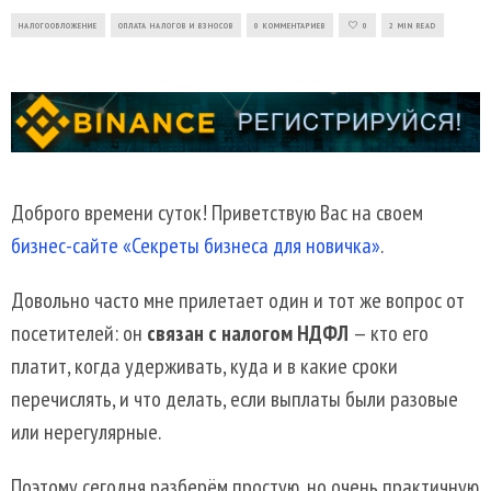
НАЛОГООБЛОЖЕНИЕ
ОПЛАТА НАЛОГОВ И ВЗНОСОВ
0 КОММЕНТАРИЕВ
0
2 MIN READ
Доброго времени суток! Приветствую Вас на своем
бизнес-сайте «Секреты бизнеса для новичка»
.
Довольно часто мне прилетает один и тот же вопрос от
посетителей: он
связан с налогом НДФЛ
— кто его
платит, когда удерживать, куда и в какие сроки
перечислять, и что делать, если выплаты были разовые
или нерегулярные.
Поэтому сегодня разберём простую, но очень практичную