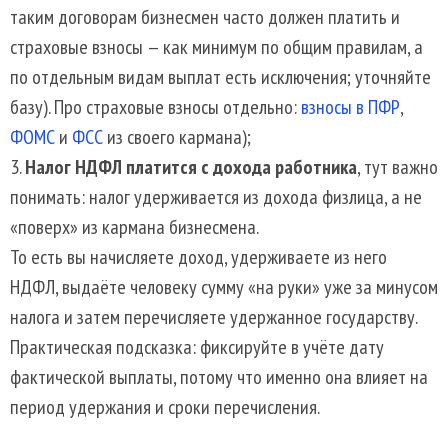
таким договорам бизнесмен часто должен платить и
страховые взносы — как минимум по общим правилам, а
по отдельным видам выплат есть исключения; уточняйте
базу). Про страховые взносы отдельно:
взносы в ПФР
,
ФОМС
и
ФСС
из своего кармана);
Налог НДФЛ платится с дохода работника
, тут важно
понимать: налог удерживается из дохода физлица, а не
«поверх» из кармана бизнесмена.
То есть вы начисляете доход, удерживаете из него
НДФЛ, выдаёте человеку сумму «на руки» уже за минусом
налога и затем перечисляете удержанное государству.
Практическая подсказка: фиксируйте в учёте дату
фактической выплаты, потому что именно она влияет на
период удержания и сроки перечисления.