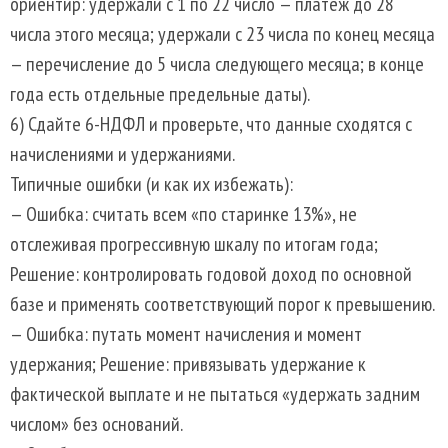
ориентир: удержали с 1 по 22 число — платёж до 28
числа этого месяца; удержали с 23 числа по конец месяца
— перечисление до 5 числа следующего месяца; в конце
года есть отдельные предельные даты).
6) Сдайте 6-НДФЛ и проверьте, что данные сходятся с
начислениями и удержаниями.
Типичные ошибки (и как их избежать):
— Ошибка: считать всем «по старинке 13%», не
отслеживая прогрессивную шкалу по итогам года;
Решение: контролировать годовой доход по основной
базе и применять соответствующий порог к превышению.
— Ошибка: путать момент начисления и момент
удержания; Решение: привязывать удержание к
фактической выплате и не пытаться «удержать задним
числом» без оснований.