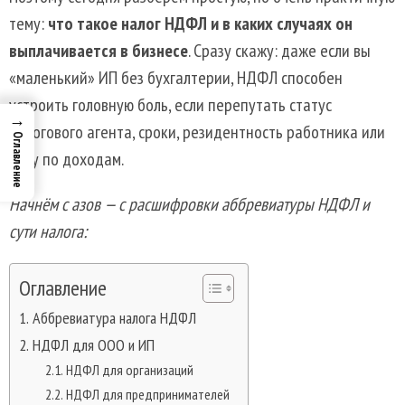
тему:
что такое налог НДФЛ и в каких случаях он
выплачивается в бизнесе
. Сразу скажу: даже если вы
«маленький» ИП без бухгалтерии, НДФЛ способен
устроить головную боль, если перепутать статус
→
налогового агента, сроки, резидентность работника или
Оглавление
базу по доходам.
Начнём с азов — с расшифровки аббревиатуры НДФЛ и
сути налога:
Оглавление
Аббревиатура налога НДФЛ
НДФЛ для ООО и ИП
НДФЛ для организаций
НДФЛ для предпринимателей