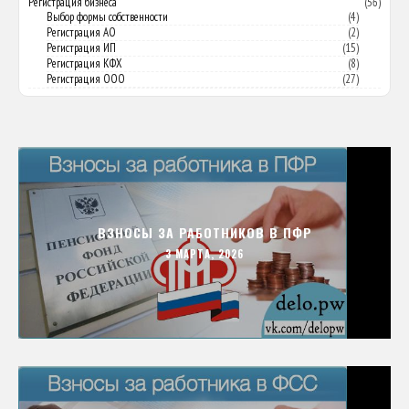
Регистрация бизнеса
(56)
Выбор формы собственности
(4)
Регистрация АО
(2)
Регистрация ИП
(15)
Регистрация КФХ
(8)
Регистрация ООО
(27)
ВЗНОСЫ ЗА РАБОТНИКОВ В ПФР
3 МАРТА, 2026