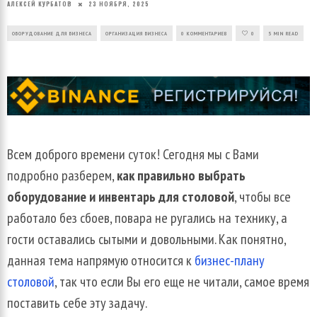
АЛЕКСЕЙ КУРБАТОВ
23 НОЯБРЯ, 2025
ОБОРУДОВАНИЕ ДЛЯ БИЗНЕСА
ОРГАНИЗАЦИЯ БИЗНЕСА
0 КОММЕНТАРИЕВ
0
5 MIN READ
Всем доброго времени суток! Сегодня мы с Вами
подробно разберем,
как правильно выбрать
оборудование и инвентарь для столовой
, чтобы все
работало без сбоев, повара не ругались на технику, а
гости оставались сытыми и довольными. Как понятно,
данная тема напрямую относится к
бизнес-плану
столовой
, так что если Вы его еще не читали, самое время
поставить себе эту задачу.