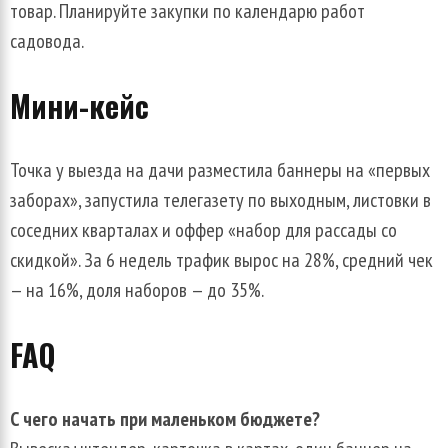
товар. Планируйте закупки по календарю работ
садовода.
Мини-кейс
Точка у выезда на дачи разместила баннеры на «первых
заборах», запустила телегазету по выходным, листовки в
соседних кварталах и оффер «набор для рассады со
скидкой». За 6 недель трафик вырос на 28%, средний чек
— на 16%, доля наборов — до 35%.
FAQ
С чего начать при маленьком бюджете?