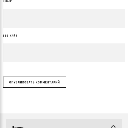
EMAIL
*
ВЕБ-САЙТ