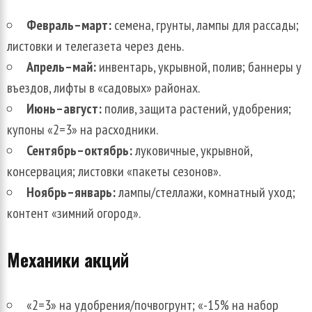
Февраль–март:
семена, грунты, лампы для рассады;
листовки и телегазета через день.
Апрель–май:
инвентарь, укрывной, полив; баннеры у
въездов, лифты в «садовых» районах.
Июнь–август:
полив, защита растений, удобрения;
купоны «2=3» на расходники.
Сентябрь–октябрь:
луковичные, укрывной,
консервация; листовки «пакеты сезонов».
Ноябрь–январь:
лампы/стеллажи, комнатный уход;
контент «зимний огород».
Механики акций
«2=3» на удобрения/почвогрунт; «-15% на набор