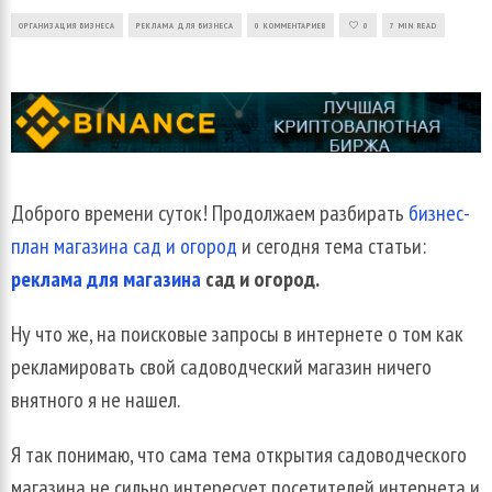
ОРГАНИЗАЦИЯ БИЗНЕСА
РЕКЛАМА ДЛЯ БИЗНЕСА
0 КОММЕНТАРИЕВ
0
7 MIN READ
Доброго времени суток! Продолжаем разбирать
бизнес-
план магазина сад и огород
и сегодня тема статьи:
реклама для магазина
сад и огород.
Ну что же, на поисковые запросы в интернете о том как
рекламировать свой садоводческий магазин ничего
внятного я не нашел.
Я так понимаю, что сама тема открытия садоводческого
магазина не сильно интересует посетителей интернета и