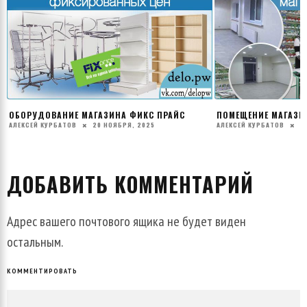
ПОМЕЩЕНИЕ МАГАЗИНА САД И ОГОРОД
ВАРИАНТЫ РАЗВИТИ
АЛЕКСЕЙ КУРБАТОВ
23 ДЕКАБРЯ, 2025
АЛЕКСЕЙ КУРБАТОВ
1
ДОБАВИТЬ КОММЕНТАРИЙ
Адрес вашего почтового ящика не будет виден
остальным.
КОММЕНТИРОВАТЬ