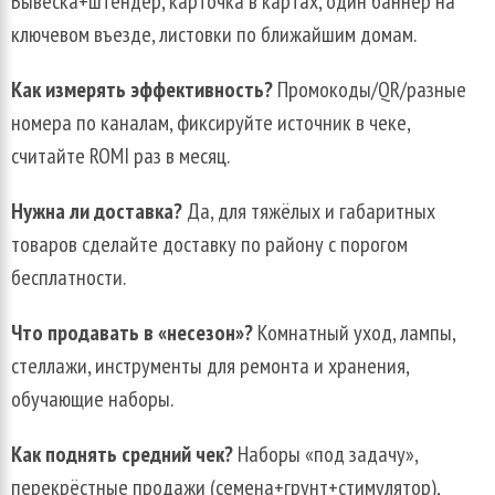
Вывеска+штендер, карточка в картах, один баннер на
ключевом въезде, листовки по ближайшим домам.
Как измерять эффективность?
Промокоды/QR/разные
номера по каналам, фиксируйте источник в чеке,
считайте ROMI раз в месяц.
Нужна ли доставка?
Да, для тяжёлых и габаритных
товаров сделайте доставку по району с порогом
бесплатности.
Что продавать в «несезон»?
Комнатный уход, лампы,
стеллажи, инструменты для ремонта и хранения,
обучающие наборы.
Как поднять средний чек?
Наборы «под задачу»,
перекрёстные продажи (семена+грунт+стимулятор),