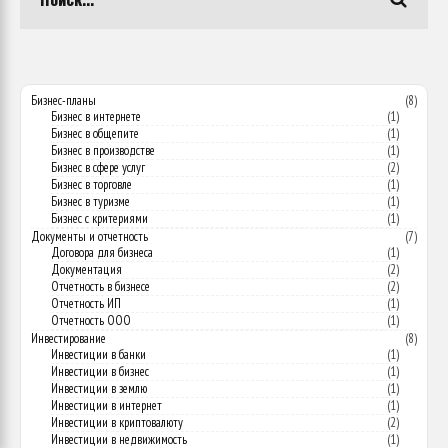
Бизнес-планы
(8)
Бизнес в интернете
(1)
Бизнес в общепите
(1)
Бизнес в производстве
(1)
Бизнес в сфере услуг
(2)
Бизнес в торговле
(1)
Бизнес в туризме
(1)
Бизнес с критериями
(1)
Документы и отчетность
(7)
Договора для бизнеса
(1)
Документация
(2)
Отчетность в бизнесе
(2)
Отчетность ИП
(1)
Отчетность ООО
(1)
Инвестирование
(8)
Инвестиции в банки
(1)
Инвестиции в бизнес
(1)
Инвестиции в землю
(1)
Инвестиции в интернет
(1)
Инвестиции в криптовалюту
(2)
Инвестиции в недвижимость
(1)