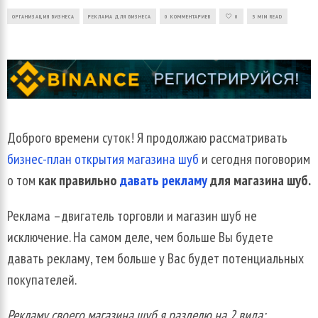
ОРГАНИЗАЦИЯ БИЗНЕСА
РЕКЛАМА ДЛЯ БИЗНЕСА
0 КОММЕНТАРИЕВ
0
5 MIN READ
Доброго времени суток! Я продолжаю рассматривать
бизнес-план открытия магазина шуб
и сегодня поговорим
о том
как правильно
давать рекламу
для магазина шуб.
Реклама –двигатель торговли и магазин шуб не
исключение. На самом деле, чем больше Вы будете
давать рекламу, тем больше у Вас будет потенциальных
покупателей.
Рекламу своего магазина шуб я разделю на 2 вида: