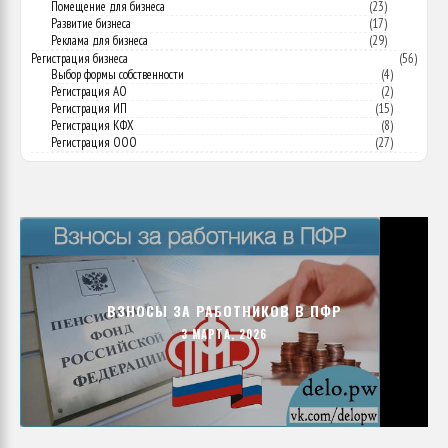
Помещение для бизнеса
(23)
Развитие бизнеса
(17)
Реклама для бизнеса
(29)
Регистрация бизнеса
(56)
Выбор формы собственности
(4)
Регистрация АО
(2)
Регистрация ИП
(15)
Регистрация КФХ
(8)
Регистрация ООО
(27)
ВЗНОСЫ ЗА РАБОТНИКОВ В ПФР
3 МАРТА, 2026