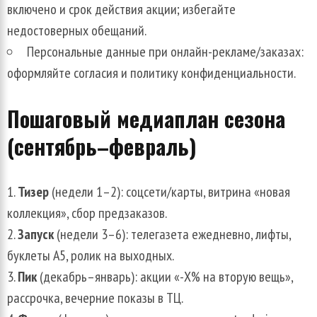
включено и срок действия акции; избегайте
недостоверных обещаний.
Персональные данные при онлайн-рекламе/заказах:
оформляйте согласия и политику конфиденциальности.
Пошаговый медиаплан сезона
(сентябрь–февраль)
Тизер
(недели 1–2): соцсети/карты, витрина «новая
коллекция», сбор предзаказов.
Запуск
(недели 3–6): телегазета ежедневно, лифты,
буклеты А5, ролик на выходных.
Пик
(декабрь–январь): акции «-Х% на вторую вещь»,
рассрочка, вечерние показы в ТЦ.