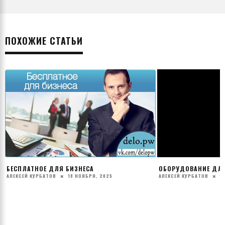
ПОХОЖИЕ СТАТЬИ
БЕСПЛАТНОЕ ДЛЯ БИЗНЕСА
ОБОРУДОВАНИЕ ДЛ
АЛЕКСЕЙ КУРБАТОВ
18 НОЯБРЯ, 2025
АЛЕКСЕЙ КУРБАТОВ
2