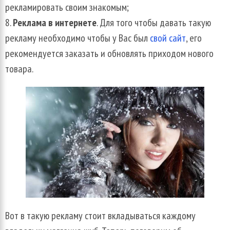
рекламировать своим знакомым;
Реклама в интернете
. Для того чтобы давать такую
рекламу необходимо чтобы у Вас был
свой сайт
, его
рекомендуется заказать и обновлять приходом нового
товара.
Вот в такую рекламу стоит вкладываться каждому