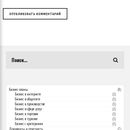
Бизнес-планы
(8)
Бизнес в интернете
(1)
Бизнес в общепите
(1)
Бизнес в производстве
(1)
Бизнес в сфере услуг
(2)
Бизнес в торговле
(1)
Бизнес в туризме
(1)
Бизнес с критериями
(1)
Документы и отчетность
(7)