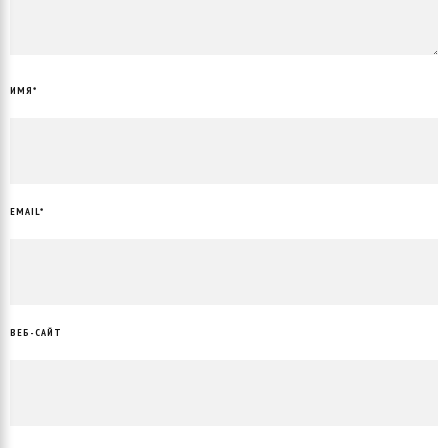
ИМЯ
*
EMAIL
*
ВЕБ-САЙТ