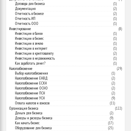
Договора для бизнеса
(1)
Документация
(2)
Отчетность в бизнесе
(2)
Отчетность ИП
(1)
Отчетность ООО
(1)
Инвестирование
(8)
Инвестиции в банки
(1)
Инвестиции в бизнес
(1)
Инвестиции в землю
(1)
Инвестиции в интернет
(1)
Инвестиции в криптовалюту
(2)
Инвестиции в недвижимость
(1)
Как заработать денег?
(1)
Налогообложение
(29)
Выбор налогообложения
(1)
Налогообложение ЕНВД
(2)
Налогообложение ЕСХН
(2)
Налогообложение ОСНО
(2)
Налогообложение ПСН
(2)
Налогообложение УСН
(9)
Оплата налогов и взносов
(11)
Организация бизнеса
(122)
Деньги для бизнеса
(2)
Доходы и расходы бизнеса
(9)
Как начать бизнес
(17)
Оборудование для бизнеса
(25)