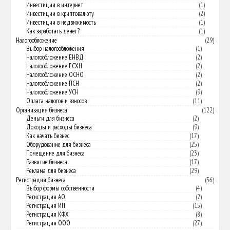
Инвестиции в интернет
(1)
Инвестиции в криптовалюту
(2)
Инвестиции в недвижимость
(1)
Как заработать денег?
(1)
Налогообложение
(29)
Выбор налогообложения
(1)
Налогообложение ЕНВД
(2)
Налогообложение ЕСХН
(2)
Налогообложение ОСНО
(2)
Налогообложение ПСН
(2)
Налогообложение УСН
(9)
Оплата налогов и взносов
(11)
Организация бизнеса
(122)
Деньги для бизнеса
(2)
Доходы и расходы бизнеса
(9)
Как начать бизнес
(17)
Оборудование для бизнеса
(25)
Помещение для бизнеса
(23)
Развитие бизнеса
(17)
Реклама для бизнеса
(29)
Регистрация бизнеса
(56)
Выбор формы собственности
(4)
Регистрация АО
(2)
Регистрация ИП
(15)
Регистрация КФХ
(8)
Регистрация ООО
(27)