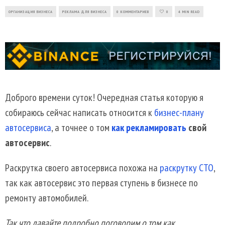
ОРГАНИЗАЦИЯ БИЗНЕСА
РЕКЛАМА ДЛЯ БИЗНЕСА
0 КОММЕНТАРИЕВ
0
4 MIN READ
Доброго времени суток! Очередная статья которую я
собираюсь сейчас написать относится к
бизнес-плану
автосервиса
, а точнее о том
как рекламировать
свой
автосервис
.
Раскрутка своего автосервиса похожа на
раскрутку СТО
,
так как автосервис это первая ступень в бизнесе по
ремонту автомобилей.
Так что давайте подробно поговорим о том как