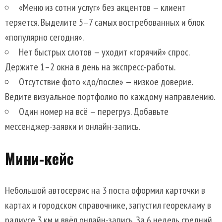
«Меню из сотни услуг» без акцентов — клиент
теряется. Выделите 5–7 самых востребованных и блок
«популярно сегодня».
Нет быстрых слотов — уходит «горячий» спрос.
Держите 1–2 окна в день на экспресс-работы.
Отсутствие фото «до/после» — низкое доверие.
Ведите визуальное портфолио по каждому направлению.
Один номер на всё — перегруз. Добавьте
мессенджер-заявки и онлайн-запись.
Мини-кейс
Небольшой автосервис на 3 поста оформил карточки в
картах и городском справочнике, запустил георекламу в
радиусе 3 км и ввёл онлайн-запись. За 6 недель средний