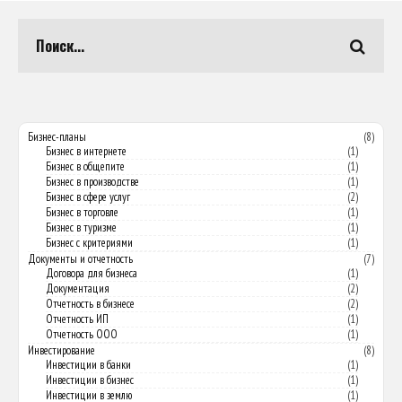
Бизнес-планы
(8)
Бизнес в интернете
(1)
Бизнес в общепите
(1)
Бизнес в производстве
(1)
Бизнес в сфере услуг
(2)
Бизнес в торговле
(1)
Бизнес в туризме
(1)
Бизнес с критериями
(1)
Документы и отчетность
(7)
Договора для бизнеса
(1)
Документация
(2)
Отчетность в бизнесе
(2)
Отчетность ИП
(1)
Отчетность ООО
(1)
Инвестирование
(8)
Инвестиции в банки
(1)
Инвестиции в бизнес
(1)
Инвестиции в землю
(1)