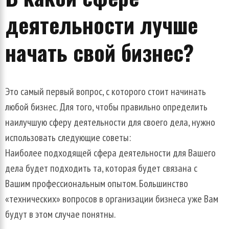
деятельности
лучше
начать
свой
бизнес
?
Это
самый
первый
вопрос
,
с
которого
стоит
начинать
любой
бизнес
.
Для
того
,
чтобы
правильно
определить
наилучшую
сферу
деятельности
для
своего
дела
,
нужно
использовать
следующие
советы
:
Наиболее
подходящей
сфера
деятельности
для
Вашего
дела
будет
подходить
та
,
которая
будет
связана
с
Вашим
профессиональным
опытом
.
Большинство
«
технических
»
вопросов
в
организации
бизнеса
уже
Вам
будут
в
этом
случае
понятны
.