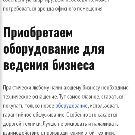
потребоваться
аренда
офисного
помещения
.
Приобретаем
оборудование
для
ведения
бизнеса
Практически
любому
начинающему
бизнесу
необходимо
техническое
оснащение
.
Тут
самое
главное
,
стараться
покупать
только
новое
оборудование
,
использовать
гарантийное
обслуживание
.
Особенно
это
касается
дорогой
техники
.
Лучше
не
рисковать
и
налаживать
взаимодействие
с
производителями
этой
техники
.