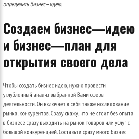
определить
бизнес
—
идею
.
Создаем
бизнес
—
идею
и
бизнес
—
план
для
открытия
своего
дела
Чтобы
создать
бизнес
идею
,
нужно
провести
углубленный
анализ
выбранной
Вами
сферы
деятельности
.
Он
включает
в
себя
также
исследование
рынка
,
конкурентов
.
Сразу
скажу
,
что
не
стоит
без
опыта
в
бизнесе
сразу
выходить
на
рынок
товаров
или
услуг
с
большой
конкуренцией
.
Составьте
сразу
много
бизнес