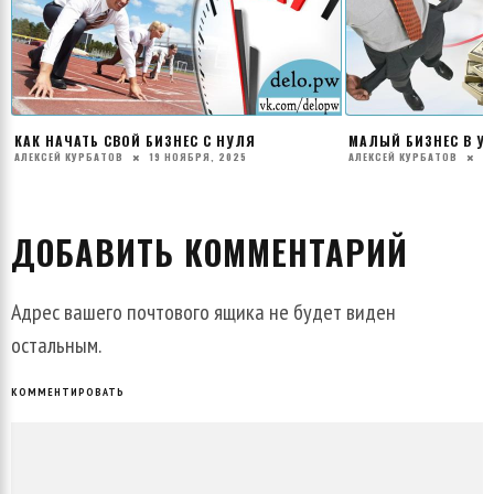
КАК НАЧАТЬ СВОЙ БИЗНЕС С НУЛЯ
МАЛЫЙ БИЗНЕС В У
АЛЕКСЕЙ КУРБАТОВ
19 НОЯБРЯ, 2025
АЛЕКСЕЙ КУРБАТОВ
2
ДОБАВИТЬ КОММЕНТАРИЙ
Адрес вашего почтового ящика не будет виден
остальным.
КОММЕНТИРОВАТЬ