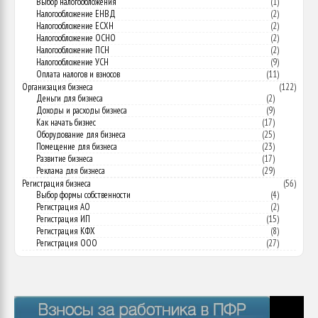
Выбор налогообложения
(1)
Налогообложение ЕНВД
(2)
Налогообложение ЕСХН
(2)
Налогообложение ОСНО
(2)
Налогообложение ПСН
(2)
Налогообложение УСН
(9)
Оплата налогов и взносов
(11)
Организация бизнеса
(122)
Деньги для бизнеса
(2)
Доходы и расходы бизнеса
(9)
Как начать бизнес
(17)
Оборудование для бизнеса
(25)
Помещение для бизнеса
(23)
Развитие бизнеса
(17)
Реклама для бизнеса
(29)
Регистрация бизнеса
(56)
Выбор формы собственности
(4)
Регистрация АО
(2)
Регистрация ИП
(15)
Регистрация КФХ
(8)
Регистрация ООО
(27)