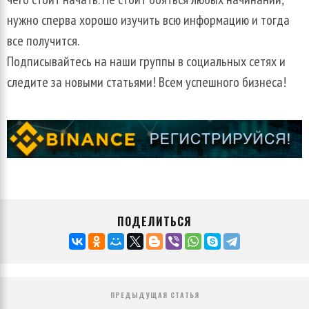
нужно
сперва
хорошо
изучить
всю
информацию
и
тогда
все
получится
.
Подписывайтесь
на
наши
группы
в
социальных
сетях
и
следите
за
новыми
статьями
!
Всем
успешного
бизнеса
!
ПОДЕЛИТЬСЯ
ПРЕДЫДУЩАЯ СТАТЬЯ