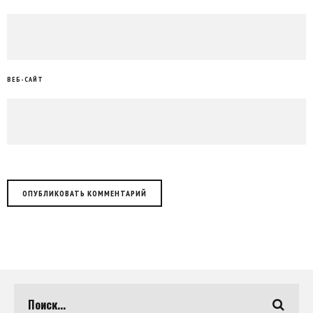
ВЕБ-САЙТ