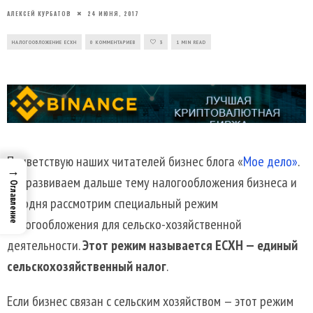
АЛЕКСЕЙ КУРБАТОВ
24 ИЮНЯ, 2017
НАЛОГООБЛОЖЕНИЕ ЕСХН
0 КОММЕНТАРИЕВ
3
1 MIN READ
Приветствую наших читателей бизнес блога «
Мое дело»
.
→
Мы развиваем дальше тему налогообложения бизнеса и
Оглавление
сегодня рассмотрим специальный режим
налогообложения для сельско-хозяйственной
деятельности.
Этот режим называется ЕСХН — единый
сельскохозяйственный налог
.
Если бизнес связан с сельским хозяйством — этот режим