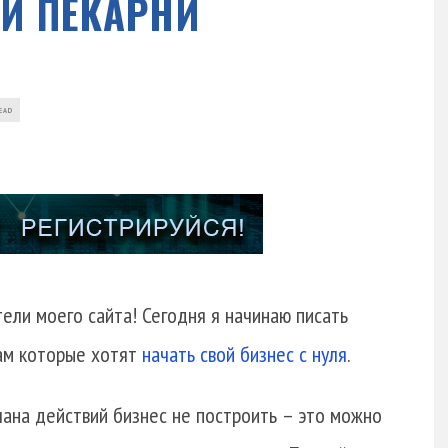
И ПЕКАРНИ
READ
ели моего сайта! Сегодня я начинаю писать
ам которые хотят
начать свой бизнес с нуля
.
лана действий бизнес не построить – это можно