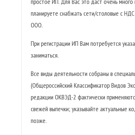
простое ИП. Для Вас это даст очень много
планируете снабжать сети/столовые с НДС 
ООО.
При регистрации ИП Вам потребуется указ
заниматься.
Все виды деятельности собраны в специал
(Общероссийский Классификатор Видов Эк
редакции ОКВЭД-2 фактически применяются
свежей выпечки; указывайте актуальные ко
позже.