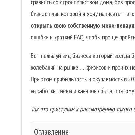
сравнить со строительством дома, без про
бизнес-план который я хочу написать – эт
открыть свою собственную мини-пекарн
ошибки и краткий FAQ, чтобы проще пройти
Вот пожалуй вид бизнеса который всегда б
колебаний на рынке … кризисов и прочих н
При этом прибыльность и окупаемость в 202
выработки смены и каналов сбыта, поэтому
Так что приступим к рассмотрению такого 
Оглавление