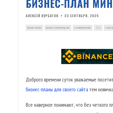
БИЗНЕС-ПЛАН МИН
АЛЕКСЕЙ КУРБАТОВ
23 СЕНТЯБРЯ, 2025
БИЗНЕС-ПЛАНЫ
БИЗНЕС В ПРОИЗВОДСТВЕ
0 КОММЕНТАРИЕВ
0
8 MIN 
Доброго времени суток уважаемые посетит
бизнес-планы для своего сайта
тем новичк
Все наверное понимают, что без четкого п