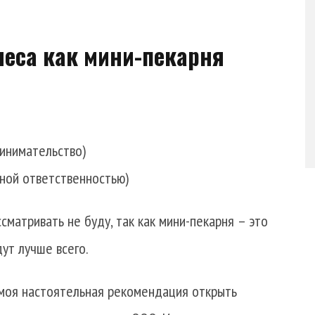
неса как мини-пекарня
инимательство)
ной ответственностью)
сматривать не буду, так как мини-пекарня – это
ут лучше всего.
 моя настоятельная рекомендация открыть