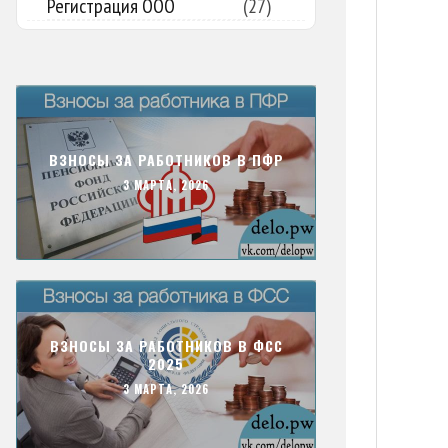
Регистрация ООО
(27)
ВЗНОСЫ ЗА РАБОТНИКОВ В ПФР
3 МАРТА, 2026
ВЗНОСЫ ЗА РАБОТНИКОВ В ФСС
2025
3 МАРТА, 2026